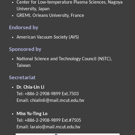
Center for Low-temperature Plasma Sciences, Nagoya
University, Japan
GREMI, Orleans University, France
Endorsed by
American Vacuum Society (AVS)
Sponsored by
National Science and Technology Council (NSTC),
Taiwan
Secretariat
Dr. Chia-Lin Li
Tel: +886-2-2908-9899 Ext.7503
Email:
chialinli@mail.mcut.edu.tw
Miss Yu-Ting Lo
Tel: +886-2-2908-9899 Ext.#7505
Email:
laralo@mail.mcut.edu.tw