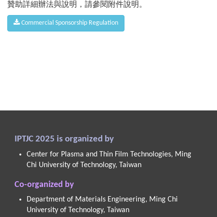
贊助詳細辦法與說明，請參閱附件說明。
Commercial Sponsorship Regulation
IPTJC 2025 is organized by
Center for Plasma and Thin Film Technologies, Ming
Chi University of Technology, Taiwan
Co-organized by
Department of Materials Engineering, Ming Chi
University of Technology, Taiwan